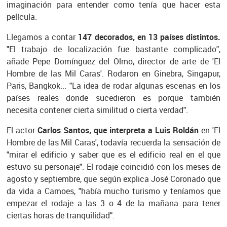
imaginación para entender como tenía que hacer esta
película.
Llegamos a contar
147 decorados, en 13 países distintos.
"El trabajo de localización fue bastante complicado",
añade Pepe Domínguez del Olmo, director de arte de 'El
Hombre de las Mil Caras'. Rodaron en Ginebra, Singapur,
Paris, Bangkok... "La idea de rodar algunas escenas en los
países reales donde sucedieron es porque también
necesita contener cierta similitud o cierta verdad".
El actor
Carlos Santos, que interpreta a Luis Roldán
en 'El
Hombre de las Mil Caras', todavía recuerda la sensación de
"mirar el edificio y saber que es el edificio real en el que
estuvo su personaje". El rodaje coincidió con los meses de
agosto y septiembre, que según explica José Coronado que
da vida a Camoes, "había mucho turismo y teníamos que
empezar el rodaje a las 3 o 4 de la mañana para tener
ciertas horas de tranquilidad".