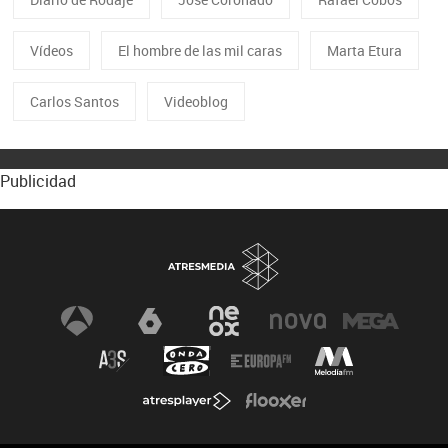
Vídeos
El hombre de las mil caras
Marta Etura
Carlos Santos
Videoblog
Publicidad