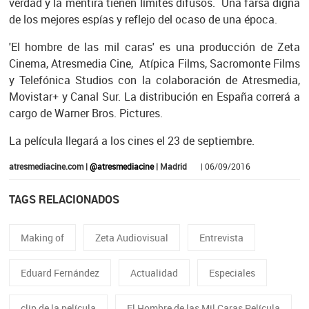
verdad y la mentira tienen límites difusos. Una farsa digna
de los mejores espías y reflejo del ocaso de una época.
'El hombre de las mil caras' es una producción de Zeta
Cinema, Atresmedia Cine, Atípica Films, Sacromonte Films
y Telefónica Studios con la colaboración de Atresmedia,
Movistar+ y Canal Sur. La distribución en España correrá a
cargo de Warner Bros. Pictures.
La película llegará a los cines el 23 de septiembre.
atresmediacine.com |
@atresmediacine
| Madrid
| 06/09/2016
TAGS RELACIONADOS
Making of
Zeta Audiovisual
Entrevista
Eduard Fernández
Actualidad
Especiales
clip de la película
El Hombre de las Mil Caras Película