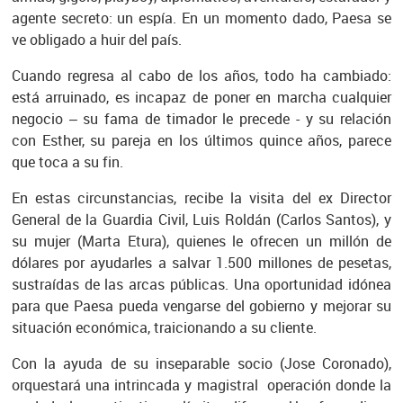
agente secreto: un espía. En un momento dado, Paesa se
ve obligado a huir del país.
Cuando regresa al cabo de los años, todo ha cambiado:
está arruinado, es incapaz de poner en marcha cualquier
negocio – su fama de timador le precede - y su relación
con Esther, su pareja en los últimos quince años, parece
que toca a su fin.
En estas circunstancias, recibe la visita del ex Director
General de la Guardia Civil, Luis Roldán (Carlos Santos), y
su mujer (Marta Etura), quienes le ofrecen un millón de
dólares por ayudarles a salvar 1.500 millones de pesetas,
sustraídas de las arcas públicas. Una oportunidad idónea
para que Paesa pueda vengarse del gobierno y mejorar su
situación económica, traicionando a su cliente.
Con la ayuda de su inseparable socio (Jose Coronado),
orquestará una intrincada y magistral operación donde la