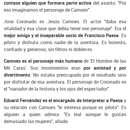
contase alguien que formara parte activa
del asunto. "Por
eso imaginamos el personaje de Camoes".
Jose Coronado es Jesús Camoes. El actor "daba esa
vitalidad y esa clase que debía tener ese personaje". Era el
mejor amigo y el inseparable socio de Francisco Paesa
. Es
piloto y disfruta como nadie de la aventura. Es honesto,
confiado y generoso, sin filtros ni dobleces.
Camoes es el personaje más humano
de 'El Hombre de las
Mil Caras'. Sus movimientos eran
por amistad y por
divertimento
. No estaba preocupado por el resultado sino
por disfrutar de esa aventura. El personaje de Coronado es
el "narrador de la historia y los ojos del espectador".
Eduard Fernández es el encargado de interpretar a Paesa
y
su relación con Camoes "le interesa porque es piloto". Es
alguien a quien admira. "Es leal aunque le gustan
demasiado las mujeres", añade.