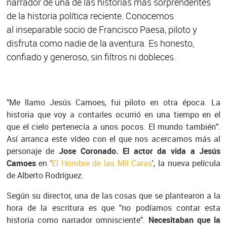
narrador de una de las historias más sorprendentes
de la historia política reciente. Conocemos
al inseparable socio de Francisco Paesa, piloto y
disfruta como nadie de la aventura. Es honesto,
confiado y generoso, sin filtros ni dobleces.
"Me llamo Jesús Camoes, fui piloto en otra época. La
historia que voy a contarles ocurrió en una tiempo en el
que el cielo pertenecía a unos pocos. El mundo también".
Así arranca este vídeo con el que nos acercamos más al
personaje de
Jose Coronado. El actor da vida a Jesús
Camoes
en '
El Hombre de las Mil Caras
', la nueva película
de Alberto Rodríguez.
Según su director, una de las cosas que se plantearon a la
hora de la escritura es que "no podíamos contar esta
historia como narrador omnisciente".
Necesitaban que la