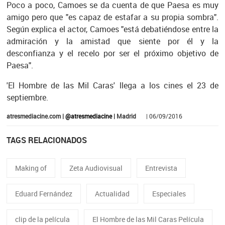
Poco a poco, Camoes se da cuenta de que Paesa es muy
amigo pero que "es capaz de estafar a su propia sombra".
Según explica el actor, Camoes "está debatiéndose entre la
admiración y la amistad que siente por él y la
desconfianza y el recelo por ser el próximo objetivo de
Paesa".
'El Hombre de las Mil Caras' llega a los cines el 23 de
septiembre.
atresmediacine.com |
@atresmediacine
| Madrid
| 06/09/2016
TAGS RELACIONADOS
Making of
Zeta Audiovisual
Entrevista
Eduard Fernández
Actualidad
Especiales
clip de la película
El Hombre de las Mil Caras Película