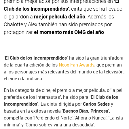
premio a mejor actor por sus interpretaciones en
‘El
Club de los Incomprendidos’
, cinta que se ha llevado
el galardón a
mejor película del año
. Además los
Chalotte y Álex también han sido premiados por
protagonizar
el momento más OMG del año
.
‘El Club de los Incomprendidos’
ha sido la gran triunfadora
de la cuarta edición de los
Neox Fan Awards
, que premian
a los personajes más relevantes del mundo de la televisión,
el cine o la música.
En la categoría de cine, el premio a mejor película, o 'la peli
preferida de los internautas’, ha sido para ‘
El Club de los
Incomprendidos
’. La cinta dirigida por
Carlos Sedes
y
basada en la exitosa novela '
Buenos Días, Princesa
',
competía con 'Perdiendo el Norte', 'Ahora o Nunca', 'La isla
mínima' y 'Cómo sobrevivir a una despedida'.