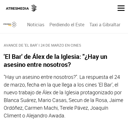
Noticias
Perdiendo el Este
Taxi a Gibraltar
P
AVANCE DE 'EL BAR' I 24 DE MARZO EN CINES
'El Bar' de Álex de la Iglesia: "¿Hay un
asesino entre nosotros?
"Hay un asesino entre nosotros?". La respuesta el 24
de marzo, fecha en la que llega a los cines 'El Bar', el
nuevo trabajo de Álex de la Iglesia protagonizado por
Blanca Suárez, Mario Casas, Secun de la Rosa, Jaime
Ordóñez, Carmen Machi, Terele Pávez, Joaquín
Climent o Alejandro Awada.