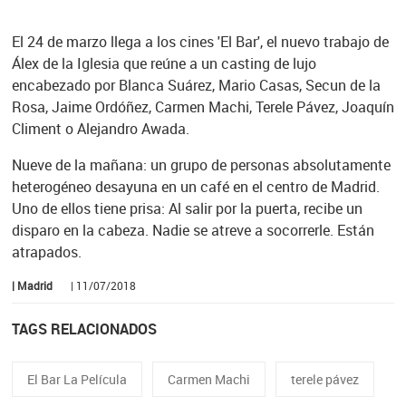
El 24 de marzo llega a los cines 'El Bar', el nuevo trabajo de
Álex de la Iglesia que reúne a un casting de lujo
encabezado por Blanca Suárez, Mario Casas, Secun de la
Rosa, Jaime Ordóñez, Carmen Machi, Terele Pávez, Joaquín
Climent o Alejandro Awada.
Nueve de la mañana: un grupo de personas absolutamente
heterogéneo desayuna en un café en el centro de Madrid.
Uno de ellos tiene prisa: Al salir por la puerta, recibe un
disparo en la cabeza. Nadie se atreve a socorrerle. Están
atrapados.
| Madrid
| 11/07/2018
TAGS RELACIONADOS
El Bar La Película
Carmen Machi
terele pávez