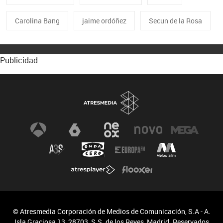
Carolina Bang
jaime ordóñez
Secun de la Rosa
Publicidad
© Atresmedia Corporación de Medios de Comunicación, S.A - A.
Isla Graciosa 13, 28703, S.S. de los Reyes, Madrid. Reservados