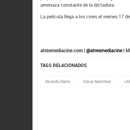
amenaza constante de la dictadura.
La película llega a los cines el viernes 17 de
atresmediacine.com |
@atresmediacine
| M
TAGS RELACIONADOS
Ricardo Darín
Oscar Martínez
cA