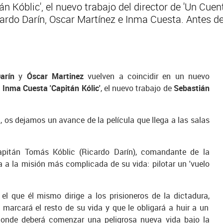
tán Kóblic', el nuevo trabajo del director de 'Un Cue
ardo Darín, Oscar Martínez e Inma Cuesta. Antes de 
Darín
y
Óscar Martinez
vuelven a coincidir en un nuevo
a
Inma Cuesta 'Capitán Kólic'
, el nuevo trabajo de
Sebastián
, os dejamos un avance de la película que llega a las salas
 capitán Tomás Kóblic (Ricardo Darín), comandante de la
 a la misión más complicada de su vida: pilotar un 'vuelo
 el que él mismo dirige a los prisioneros de la dictadura,
marcará el resto de su vida y que le obligará a huir a un
onde deberá comenzar una peligrosa nueva vida bajo la