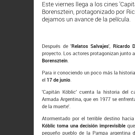
Este viernes llega a los cines 'Capi
Borensztein, protagonizado por Ric
dejamos un avance de la película.
Después de
'Relatos Salvajes'
,
Ricardo 
proyecto. Los actores protagonizan junto 
Borensztein
.
Para ir conociendo un poco más la historia
el
17 de junio
.
'Capitán Kóblic' cuenta la historia del
Armada Argentina, que en 1977 se enfrenta
de la muerte'.
Atormentado por el terrible destino hacia
Kóblic toma una decisión imprevisible
que 
pequeño pueblo de la Pampa argentina d