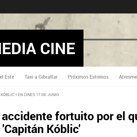
EDIA CINE
el Este
Taxi a Gibraltar
Próximos Estrenos
Atresme
 KÓBLIC' I EN CINES 17 DE JUNIO
 accidente fortuito por el 
'Capitán Kóblic'