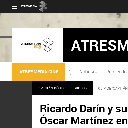
ATRESM
ATRESMEDIA CINE
Noticias
Perdiendo 
CAPITÁN KÓBLIC
VÍDEOS
CLIP DE 'CAPITÁN
Ricardo Darín y su
Óscar Martínez en 