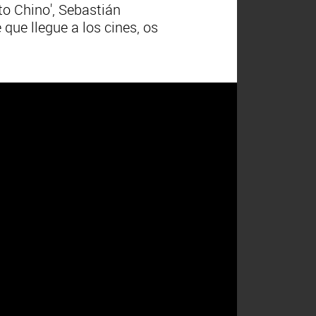
nto Chino', Sebastián
que llegue a los cines, os