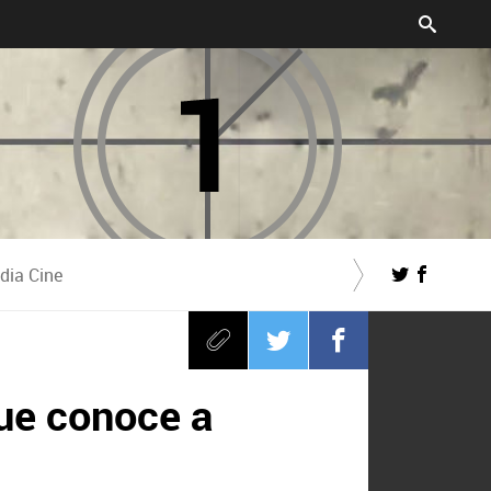
dia Cine
que conoce a