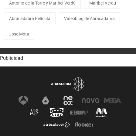
Antonio de la Torre y Maribel Verdú
Maribel Verdú
Abracadabra Película
Videoblog de Abracadabra
Jose Mota
Publicidad