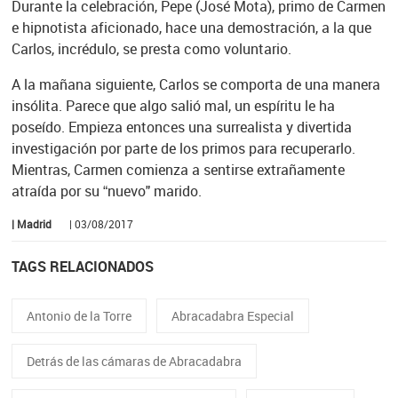
Durante la celebración, Pepe (José Mota), primo de Carmen
e hipnotista aficionado, hace una demostración, a la que
Carlos, incrédulo, se presta como voluntario.
A la mañana siguiente, Carlos se comporta de una manera
insólita. Parece que algo salió mal, un espíritu le ha
poseído. Empieza entonces una surrealista y divertida
investigación por parte de los primos para recuperarlo.
Mientras, Carmen comienza a sentirse extrañamente
atraída por su “nuevo" marido.
| Madrid
| 03/08/2017
TAGS RELACIONADOS
Antonio de la Torre
Abracadabra Especial
Detrás de las cámaras de Abracadabra