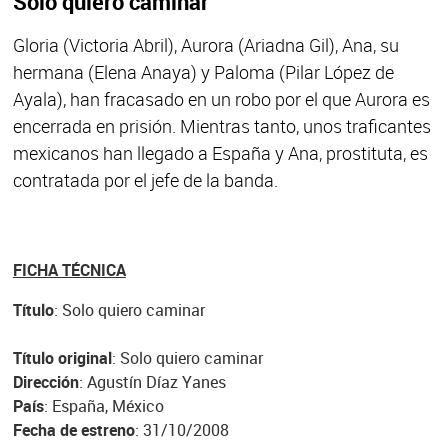
Solo quiero caminar
Gloria (Victoria Abril), Aurora (Ariadna Gil), Ana, su
hermana (Elena Anaya) y Paloma (Pilar López de
Ayala), han fracasado en un robo por el que Aurora es
encerrada en prisión. Mientras tanto, unos traficantes
mexicanos han llegado a España y Ana, prostituta, es
contratada por el jefe de la banda.
FICHA TÉCNICA
Título
: Solo quiero caminar
Título original
: Solo quiero caminar
Dirección
: Agustín Díaz Yanes
País
: España, México
Fecha de estreno
: 31/10/2008