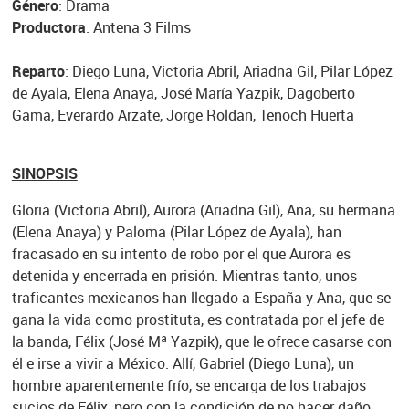
Género
: Drama
Productora
: Antena 3 Films
Reparto
: Diego Luna, Victoria Abril, Ariadna Gil, Pilar López
de Ayala, Elena Anaya, José María Yazpik, Dagoberto
Gama, Everardo Arzate, Jorge Roldan, Tenoch Huerta
SINOPSIS
Gloria (Victoria Abril), Aurora (Ariadna Gil), Ana, su hermana
(Elena Anaya) y Paloma (Pilar López de Ayala), han
fracasado en su intento de robo por el que Aurora es
detenida y encerrada en prisión. Mientras tanto, unos
traficantes mexicanos han llegado a España y Ana, que se
gana la vida como prostituta, es contratada por el jefe de
la banda, Félix (José Mª Yazpik), que le ofrece casarse con
él e irse a vivir a México. Allí, Gabriel (Diego Luna), un
hombre aparentemente frío, se encarga de los trabajos
sucios de Félix, pero con la condición de no hacer daño