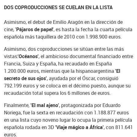
DOS COPRODUCCIONES SE CUELAN EN LA LISTA
Asimismo, el debut de Emilio Aragón en la dirección de
cine, '
Pájaros de papel'
, es hasta la fecha la cuarta película
española más taquillera de 2010 con 1.998.900 euros.
Asimismo, dos coproducciones se sitúan entre las más
vistas:'
Océanos'
, el ambicioso documental financiado entre
Francia, Suiza y España, ha recaudado en España
1.200.000 euros, mientras que la hispanoargentina
'El
secreto de sus ojos'
, ayudada por el Óscar, consiguió
792.199 euros y se coloca en el décimo puesto, aunque su
recaudación total supera los 6 millones de euros.
Finalmente,
'El mal ajeno'
, protagonizada por Eduardo
Noriega, fue la sexta en recaudación con 1.188.877 euros
en una lista cuyo noveno lugar lo ocupa la primera película
española rodada en 3D
'Viaje mágico a África'
, con 811.641
euros.