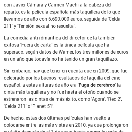
con Javier Cámara y Carmen Machi a la cabeza del
reparto, es la película española más taquillera de lo que
llevamos de año con 6.690.000 euros, seguida de 'Celda
211' y 'Tensión sexual no resuelta'.
La comedia anti-rómantica del director de la también
exitosa 'Fuera de carta' es la única película que ha
superado, según datos de Warner, los tres millones de euros
en un año que todavía no ha tenido un gran taquillazo.
Sin embargo, hay que tener en cuenta que en 2009, que fue
celebrado por los buenos resultados de taquilla del cine
español, a estas alturas de año era
'Fuga de cerebros'
la
cinta más taquillera y no fue hasta el otoño cuando se
estrenaron las cintas de más éxito, como 'Ágora', 'Rec 2',
'Celda 211' o 'Planet 51'.
De hecho, estas dos últimas películas han vuelto a
colocarse entre las más vistas en 2010, ya que prolongaron